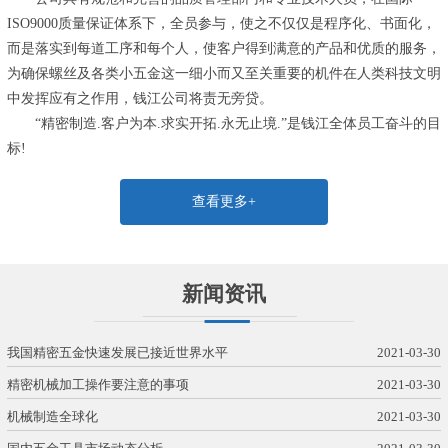
ISO9000质量保证体系下，全员参与，使之不仅仅是程序化、书面化，
而是落实到每道工序和每个人，使客户得到满意的产品和优质的服务，
为确保螺丝及各类小五金这一细小而又至关重要的机件在人类科技文明
中发挥应有之作用，钱江公司将责无旁贷。
“精密制造.客户为本.求实开拓.永无止境.”是钱江全体员工奋斗的目
标!
查看更多+
新闻资讯
我国精密五金快速发展已接近世界水平
2021-03-30
精密机械加工操作要注意的事项
2021-03-30
机械制造全球化
2021-03-30