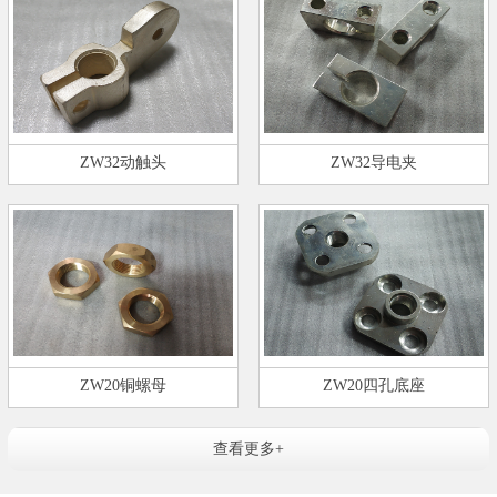
ZW32动触头
ZW32导电夹
ZW20铜螺母
ZW20四孔底座
查看更多+