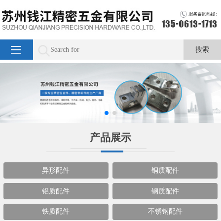
产品展示
异形配件
铜质配件
铝质配件
钢质配件
铁质配件
不锈钢配件