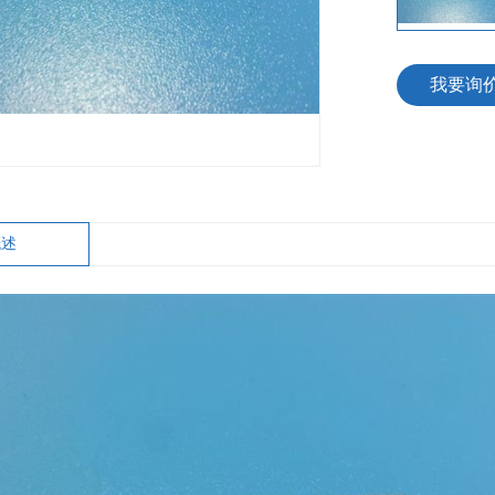
我要询
概述