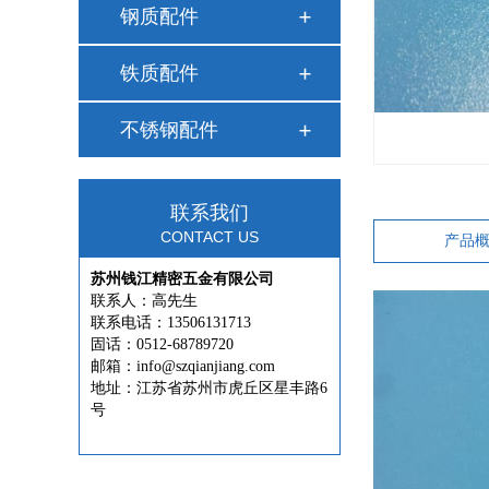
钢质配件
铁质配件
不锈钢配件
联系我们
CONTACT US
产品
苏州钱江精密五金有限公司
联系人：高先生
联系电话：13506131713
固话：0512-68789720
邮箱：info@szqianjiang.com
地址：江苏省苏州市虎丘区星丰路6
号