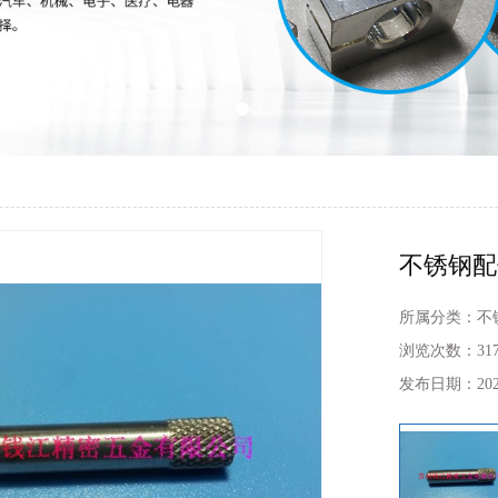
不锈钢配
所属分类：
不
浏览次数：
31
发布日期：
202