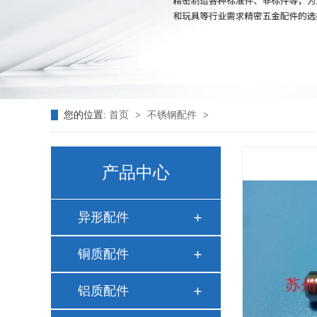
您的位置:
首页
>
不锈钢配件
>
产品中心
异形配件
铜质配件
铝质配件