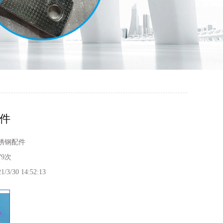
件
锈钢配件
79次
1/3/30 14:52:13